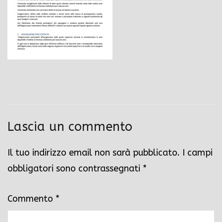
Lascia un commento
Il tuo indirizzo email non sarà pubblicato.
I campi
obbligatori sono contrassegnati
*
Commento
*