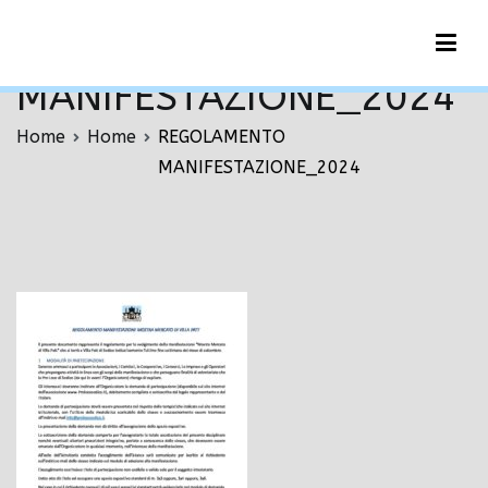
Vai
REGOLAMENTO
al
contenuto
MANIFESTAZIONE_2024
Home
Home
REGOLAMENTO
MANIFESTAZIONE_2024