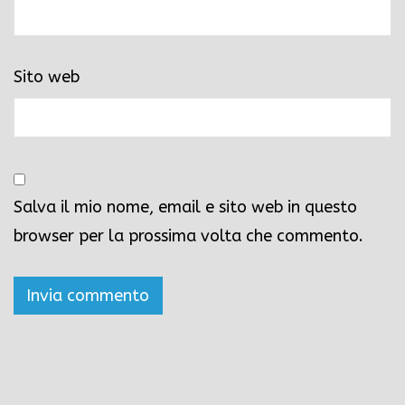
Sito web
Salva il mio nome, email e sito web in questo
browser per la prossima volta che commento.