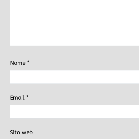
Nome
*
Email
*
Sito web