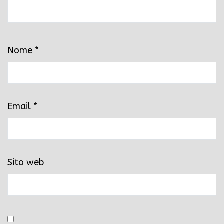
Nome
*
Email
*
Sito web