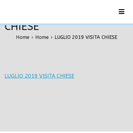
Vai
LUGLIO 2019 VISITA
al
contenuto
CHIESE
Home
Home
LUGLIO 2019 VISITA CHIESE
LUGLIO 2019 VISITA CHIESE