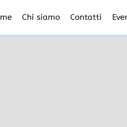
ome
Chi siamo
Contatti
Eve